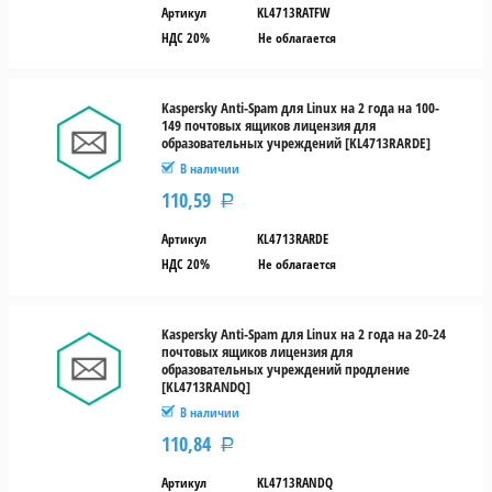
Артикул
KL4713RATFW
НДС 20%
Не облагается
Kaspersky Anti-Spam для Linux на 2 года на 100-
149 почтовых ящиков лицензия для
образовательных учреждений [KL4713RARDE]
В наличии
110,59
Р
Артикул
KL4713RARDE
НДС 20%
Не облагается
Kaspersky Anti-Spam для Linux на 2 года на 20-24
почтовых ящиков лицензия для
образовательных учреждений продление
[KL4713RANDQ]
В наличии
110,84
Р
Артикул
KL4713RANDQ