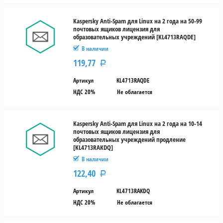
Kaspersky Anti-Spam для Linux на 2 года на 50-99
почтовых ящиков лицензия для
образовательных учреждений [KL4713RAQDE]
В наличии
119,77
Р
Артикул
KL4713RAQDE
НДС 20%
Не облагается
Kaspersky Anti-Spam для Linux на 2 года на 10-14
почтовых ящиков лицензия для
образовательных учреждений продление
[KL4713RAKDQ]
В наличии
122,40
Р
Артикул
KL4713RAKDQ
НДС 20%
Не облагается