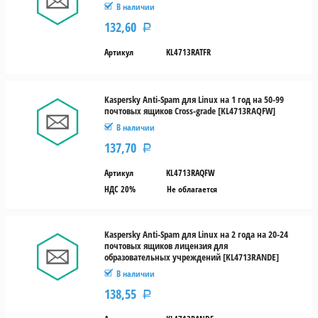
В наличии
132,60
Р
Артикул
KL4713RATFR
Kaspersky Anti-Spam для Linux на 1 год на 50-99
почтовых ящиков Cross-grade [KL4713RAQFW]
В наличии
137,70
Р
Артикул
KL4713RAQFW
НДС 20%
Не облагается
Kaspersky Anti-Spam для Linux на 2 года на 20-24
почтовых ящиков лицензия для
образовательных учреждений [KL4713RANDE]
В наличии
138,55
Р