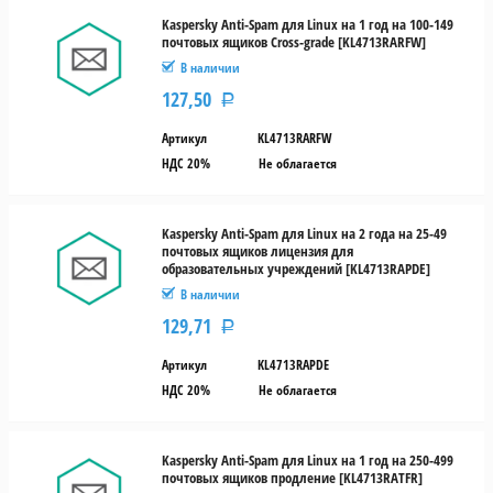
Kaspersky Anti-Spam для Linux на 1 год на 100-149
почтовых ящиков Cross-grade [KL4713RARFW]
В наличии
127,50
Р
Артикул
KL4713RARFW
НДС 20%
Не облагается
Kaspersky Anti-Spam для Linux на 2 года на 25-49
почтовых ящиков лицензия для
образовательных учреждений [KL4713RAPDE]
В наличии
129,71
Р
Артикул
KL4713RAPDE
НДС 20%
Не облагается
Kaspersky Anti-Spam для Linux на 1 год на 250-499
почтовых ящиков продление [KL4713RATFR]