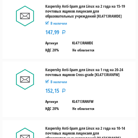
Kaspersky Anti-Spam для Linux на 2 года на 15-19
почтовых ящиков лицензия для
образовательных учреждений [KL4713RAMDE]
В наличии
147,99
Р
Артикул
KL4713RAMDE
НДС 20%
Не облагается
Kaspersky Anti-Spam для Linux на 1 год на 20-24
почтовых ящиков Cross-grade [KL4713RANFW]
В наличии
152,15
Р
Артикул
KL4713RANFW
НДС 20%
Не облагается
Kaspersky Anti-Spam для Linux на 2 года на 10-14
почтовых ящиков лицензия для