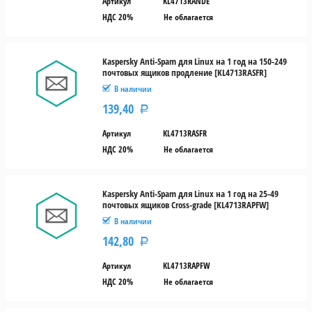
Артикул
KL4713RANDE
НДС 20%
Не облагается
Kaspersky Anti-Spam для Linux на 1 год на 150-249
почтовых ящиков продление [KL4713RASFR]
В наличии
139,40
Р
Артикул
KL4713RASFR
НДС 20%
Не облагается
Kaspersky Anti-Spam для Linux на 1 год на 25-49
почтовых ящиков Cross-grade [KL4713RAPFW]
В наличии
142,80
Р
Артикул
KL4713RAPFW
НДС 20%
Не облагается