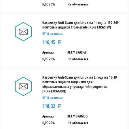
НДС 20%
Не облагается
Kaspersky Anti-Spam для Linux на 1 год на 150-249
почтовых ящиков Cross-grade [KL4713RASFW]
В наличии
116,45
Р
Артикул
KL4713RASFW
НДС 20%
Не облагается
Kaspersky Anti-Spam для Linux на 2 года на 15-19
почтовых ящиков лицензия для
образовательных учреждений продление
[KL4713RAMDQ]
В наличии
118,32
Р
Артикул
KL4713RAMDQ
НДС 20%
Не облагается