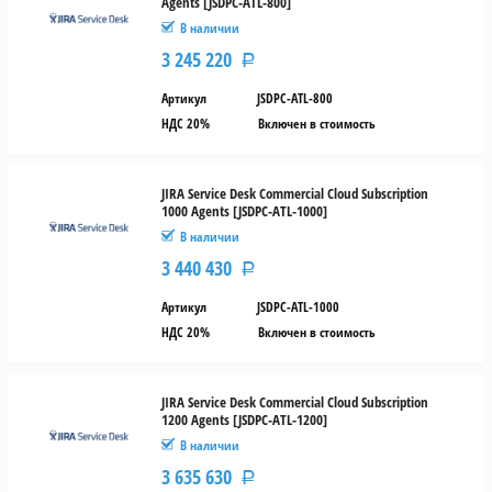
Agents [JSDPC-ATL-800]
В наличии
3 245 220
Р
Артикул
JSDPC-ATL-800
НДС 20%
Включен в стоимость
JIRA Service Desk Commercial Cloud Subscription
1000 Agents [JSDPC-ATL-1000]
В наличии
3 440 430
Р
Артикул
JSDPC-ATL-1000
НДС 20%
Включен в стоимость
JIRA Service Desk Commercial Cloud Subscription
1200 Agents [JSDPC-ATL-1200]
В наличии
3 635 630
Р