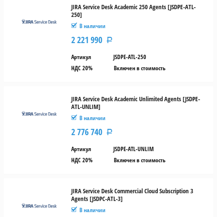
JIRA Service Desk Academic 250 Agents [JSDPE-ATL-
250]
В наличии
2 221 990
Р
Артикул
JSDPE-ATL-250
НДС 20%
Включен в стоимость
JIRA Service Desk Academic Unlimited Agents [JSDPE-
ATL-UNLIM]
В наличии
2 776 740
Р
Артикул
JSDPE-ATL-UNLIM
НДС 20%
Включен в стоимость
JIRA Service Desk Commercial Cloud Subscription 3
Agents [JSDPC-ATL-3]
В наличии