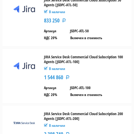
JIRA Service Desk Commercial Cloud Subscription 50
Agents [JSDPC-ATL-50]
В наличии
833 250
Р
Артикул
JSDPC-ATL-50
НДС 20%
Включен в стоимость
JIRA Service Desk Commercial Cloud Subscription 100
Agents [JSDPC-ATL-100]
В наличии
1 544 860
Р
Артикул
JSDPC-ATL-100
НДС 20%
Включен в стоимость
JIRA Service Desk Commercial Cloud Subscription 200
Agents [JSDPC-ATL-200]
В наличии
2 398 740