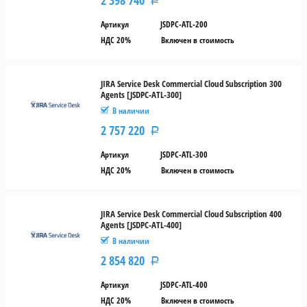
Р
Артикул
JSDPC-ATL-200
НДС 20%
Включен в стоимость
JIRA Service Desk Commercial Cloud Subscription 300
Agents [JSDPC-ATL-300]
В наличии
2 757 220
Р
Артикул
JSDPC-ATL-300
НДС 20%
Включен в стоимость
JIRA Service Desk Commercial Cloud Subscription 400
Agents [JSDPC-ATL-400]
В наличии
2 854 820
Р
Артикул
JSDPC-ATL-400
НДС 20%
Включен в стоимость