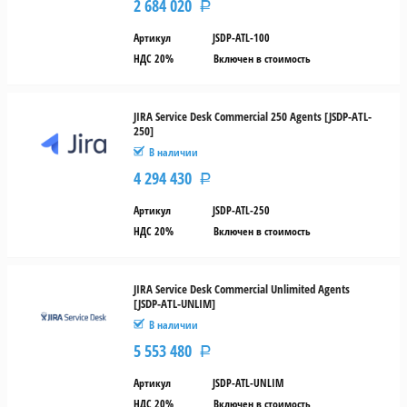
2 684 020
Р
Артикул
JSDP-ATL-100
НДС 20%
Включен в стоимость
JIRA Service Desk Commercial 250 Agents [JSDP-ATL-
250]
В наличии
4 294 430
Р
Артикул
JSDP-ATL-250
НДС 20%
Включен в стоимость
JIRA Service Desk Commercial Unlimited Agents
[JSDP-ATL-UNLIM]
В наличии
5 553 480
Р
Артикул
JSDP-ATL-UNLIM
НДС 20%
Включен в стоимость