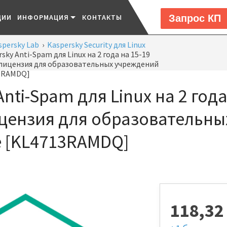
Запрос КП
ЦИИ
ИНФОРМАЦИЯ
КОНТАКТЫ
spersky Lab
›
Kaspersky Security для Linux
sky Anti-Spam для Linux на 2 года на 15-19
лицензия для образовательных учреждений
3RAMDQ]
Anti-Spam для Linux на 2 год
цензия для образовательны
 [KL4713RAMDQ]
118,3