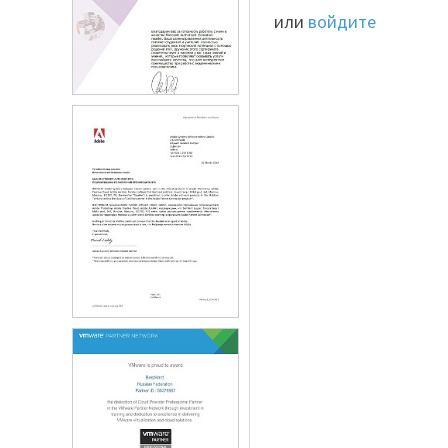
или
войдите