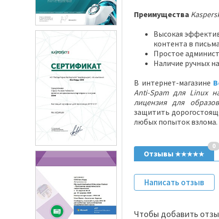
Преимущества
Kaspers
Высокая эффектив
контента в письма
Простое админист
Наличие ручных на
В интернет-магазине
B
Anti-Spam для Linux 
лицензия для образо
защитить дорогостоящ
любых попыток взлома.
0
Отзывы
★★★★★
Написать отзыв
Чтобы добавить отзы