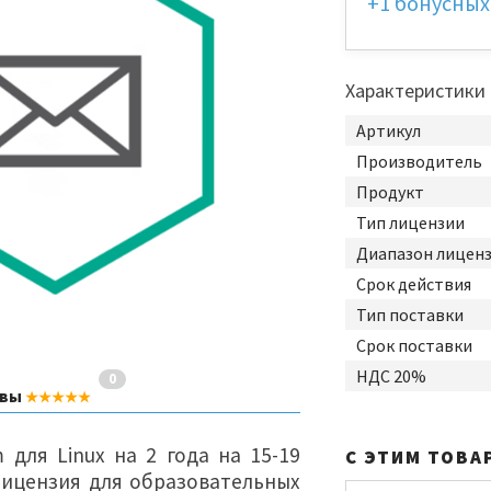
+1
бонусных
Характеристики
Артикул
Производитель
Продукт
Тип лицензии
Диапазон лицен
Срок действия
Тип поставки
Срок поставки
НДС 20%
0
ывы
★★★★★
m для Linux на 2 года на 15-19
С ЭТИМ ТОВА
ицензия для образовательных