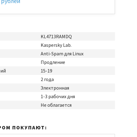
 рублей
KL4713RAMDQ
Kaspersky Lab.
Anti-Spam для Linux
Продление
зий
15-19
2 года
Электронная
1-3 рабочих дня
Не облагается
РОМ ПОКУПАЮТ: