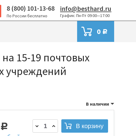
8 (800) 101-13-68
info@besthard.ru
График: Пн-Пт 09:00—17:00
По России бесплатно
0
Р
а на 15-19 почтовых
х учреждений
В наличии
2
Р