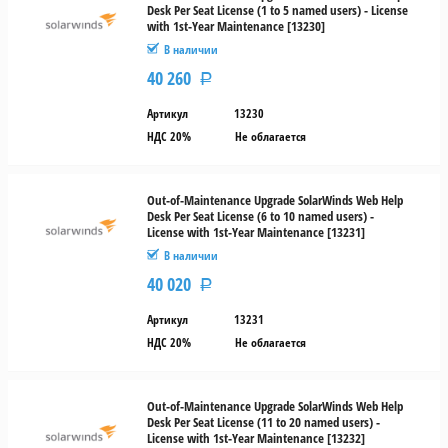
Desk Per Seat License (1 to 5 named users) - License
with 1st-Year Maintenance [13230]
В наличии
40 260
Р
Артикул
13230
НДС 20%
Не облагается
Out-of-Maintenance Upgrade SolarWinds Web Help
Desk Per Seat License (6 to 10 named users) -
License with 1st-Year Maintenance [13231]
В наличии
40 020
Р
Артикул
13231
НДС 20%
Не облагается
Out-of-Maintenance Upgrade SolarWinds Web Help
Desk Per Seat License (11 to 20 named users) -
License with 1st-Year Maintenance [13232]