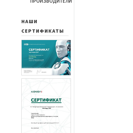
ПРОИЗВОДИТЕЛИ
НАШИ
СЕРТИФИКАТЫ