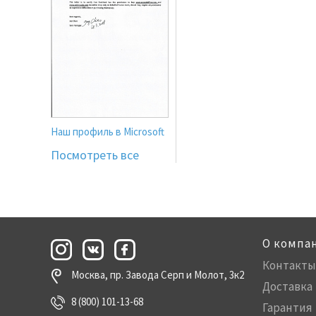
Наш профиль в Microsoft
Посмотреть все
О компа
Контакты
Москва, пр. Завода Серп и Молот, 3к2
Доставка
8 (800) 101-13-68
Гарантия