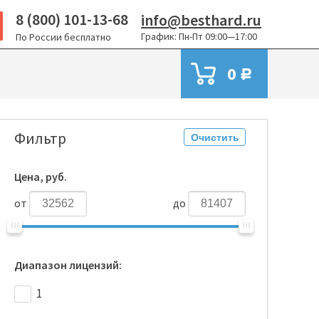
8 (800) 101-13-68
info@besthard.ru
График: Пн-Пт 09:00—17:00
По России бесплатно
0
Р
Фильтр
Очистить
Цена, руб.
от
до
Диапазон лицензий:
1