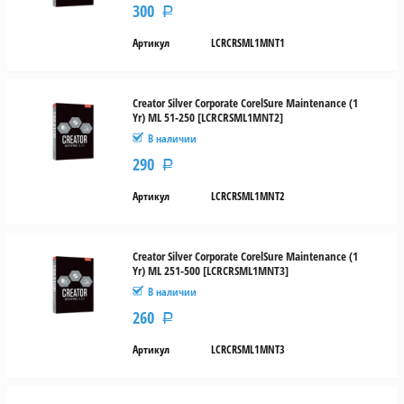
300
Р
Артикул
LCRCRSML1MNT1
Creator Silver Corporate CorelSure Maintenance (1
Yr) ML 51-250 [LCRCRSML1MNT2]
В наличии
290
Р
Артикул
LCRCRSML1MNT2
Creator Silver Corporate CorelSure Maintenance (1
Yr) ML 251-500 [LCRCRSML1MNT3]
В наличии
260
Р
Артикул
LCRCRSML1MNT3