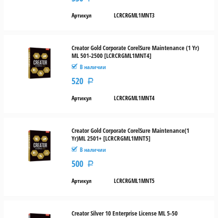
Артикул
LCRCRGML1MNT3
Creator Gold Corporate CorelSure Maintenance (1 Yr)
ML 501-2500 [LCRCRGML1MNT4]
В наличии
520
Р
Артикул
LCRCRGML1MNT4
Creator Gold Corporate CorelSure Maintenance(1
Yr)ML 2501+ [LCRCRGML1MNT5]
В наличии
500
Р
Артикул
LCRCRGML1MNT5
Creator Silver 10 Enterprise License ML 5-50