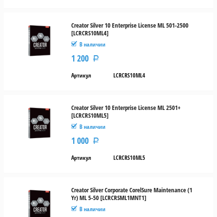
Creator Silver 10 Enterprise License ML 501-2500
[LCRCRS10ML4]
В наличии
1 200
Р
Артикул
LCRCRS10ML4
Creator Silver 10 Enterprise License ML 2501+
[LCRCRS10ML5]
В наличии
1 000
Р
Артикул
LCRCRS10ML5
Creator Silver Corporate CorelSure Maintenance (1
Yr) ML 5-50 [LCRCRSML1MNT1]
В наличии