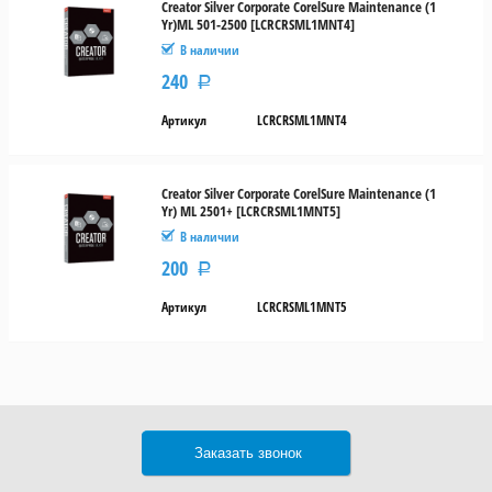
Creator Silver Corporate CorelSure Maintenance (1
Yr)ML 501-2500 [LCRCRSML1MNT4]
В наличии
240
Р
Артикул
LCRCRSML1MNT4
Creator Silver Corporate CorelSure Maintenance (1
Yr) ML 2501+ [LCRCRSML1MNT5]
В наличии
200
Р
Артикул
LCRCRSML1MNT5
Заказать звонок