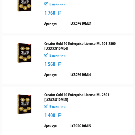
В наличии
1 760
Р
Артикул
LCRCRG10ML3
Creator Gold 10 Enterprise License ML 501-2500
[LCRCRG10ML4]
В наличии
1 560
Р
Артикул
LCRCRG10ML4
Creator Gold 10 Enterprise License ML 2501+
[LCRCRG10ML5]
В наличии
1 400
Р
Артикул
LCRCRG10ML5