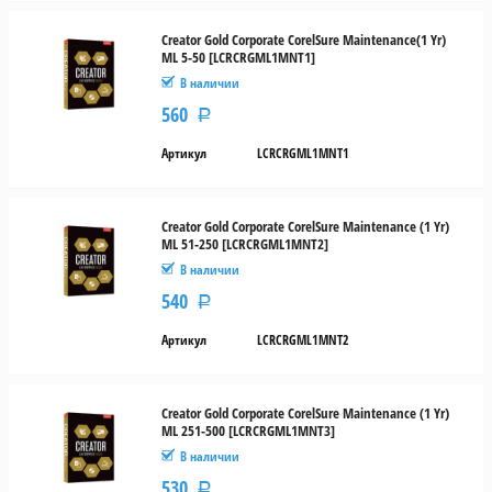
Creator Gold Corporate CorelSure Maintenance(1 Yr)
ML 5-50 [LCRCRGML1MNT1]
В наличии
560
Р
Артикул
LCRCRGML1MNT1
Creator Gold Corporate CorelSure Maintenance (1 Yr)
ML 51-250 [LCRCRGML1MNT2]
В наличии
540
Р
Артикул
LCRCRGML1MNT2
Creator Gold Corporate CorelSure Maintenance (1 Yr)
ML 251-500 [LCRCRGML1MNT3]
В наличии
530
Р