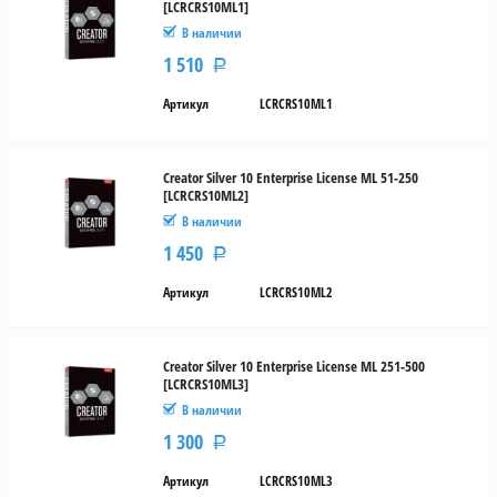
[LCRCRS10ML1]
В наличии
1 510
Р
Артикул
LCRCRS10ML1
Creator Silver 10 Enterprise License ML 51-250
[LCRCRS10ML2]
В наличии
1 450
Р
Артикул
LCRCRS10ML2
Creator Silver 10 Enterprise License ML 251-500
[LCRCRS10ML3]
В наличии
1 300
Р
Артикул
LCRCRS10ML3