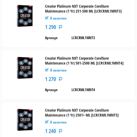
Creator Platinum NXT Corporate CorelSure
Maintenance (1 Yr) 251-500 ML [LCRCRML1MNT3]
В наличии
1 290
Р
Артикул
LCRCRML1MNT3
Creator Platinum NXT Corporate CorelSure
Maintenance (1 Yr) 501-2500 ML [LCRCRML1MNT4]
В наличии
1 270
Р
Артикул
LCRCRML1MNT4
Creator Platinum NXT Corporate CorelSure
Maintenance (1 Yr) 2501+ ML [LCRCRML1MNT5]
В наличии
1 240
Р