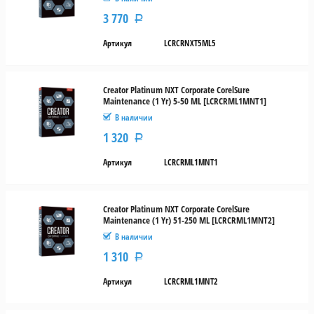
3 770
Р
Артикул
LCRCRNXT5ML5
Creator Platinum NXT Corporate CorelSure
Maintenance (1 Yr) 5-50 ML [LCRCRML1MNT1]
В наличии
1 320
Р
Артикул
LCRCRML1MNT1
Creator Platinum NXT Corporate CorelSure
Maintenance (1 Yr) 51-250 ML [LCRCRML1MNT2]
В наличии
1 310
Р
Артикул
LCRCRML1MNT2