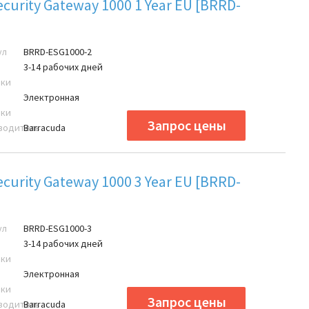
ecurity Gateway 1000 1 Year EU [BRRD-
ул
BRRD-ESG1000-2
3-14 рабочих дней
вки
Электронная
вки
водитель
Barracuda
ecurity Gateway 1000 3 Year EU [BRRD-
ул
BRRD-ESG1000-3
3-14 рабочих дней
вки
Электронная
вки
водитель
Barracuda