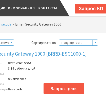
Запрос КП
ЦИИ
ИНФОРМАЦИЯ
КОНТАКТЫ
rracuda
›
Email Security Gateway 1000
Сортировать по:
 Gateway 1000
Популярности
ecurity Gateway 1000 [BRRD-ESG1000-1]
ул
BRRD-ESG1000-1
3-14 рабочих дней
вки
Физическая
вки
водитель
Barracuda