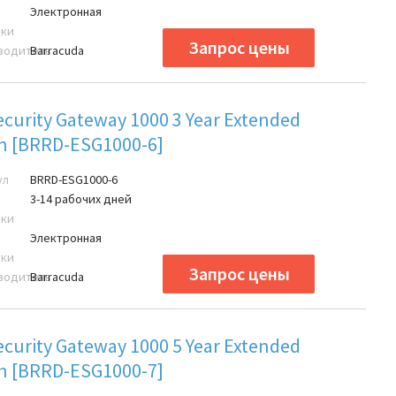
Электронная
вки
водитель
Barracuda
ecurity Gateway 1000 3 Year Extended
on [BRRD-ESG1000-6]
ул
BRRD-ESG1000-6
3-14 рабочих дней
вки
Электронная
вки
водитель
Barracuda
ecurity Gateway 1000 5 Year Extended
on [BRRD-ESG1000-7]