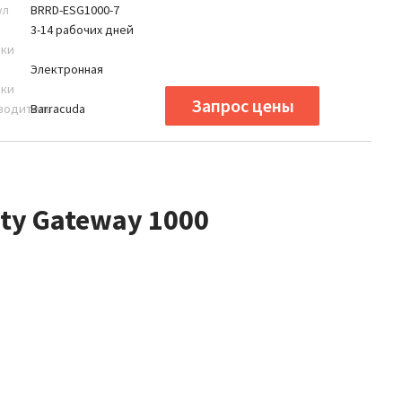
ул
BRRD-ESG1000-7
3-14 рабочих дней
вки
Электронная
вки
водитель
Barracuda
ity Gateway 1000