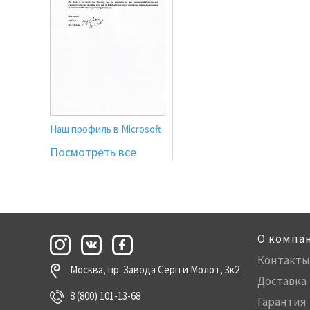
Наш профиль в Microsoft
Посмотреть все
О компа
Контакты
Москва, пр. Завода Серп и Молот, 3к2
Доставка
8 (800) 101-13-68
Гарантия