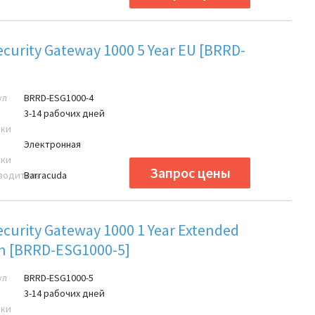
ecurity Gateway 1000 5 Year EU [BRRD-
ул
BRRD-ESG1000-4
3-14 рабочих дней
вки
Электронная
вки
водитель
Barracuda
ecurity Gateway 1000 1 Year Extended
on [BRRD-ESG1000-5]
ул
BRRD-ESG1000-5
3-14 рабочих дней
вки