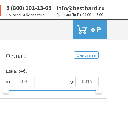
8 (800) 101-13-68
info@besthard.ru
График: Пн-Пт 09:00—17:00
По России бесплатно
0
Р
)
Фильтр
Очистить
Цена, руб.
от
до