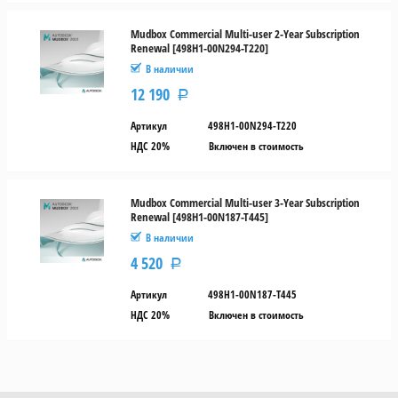
Mudbox Commercial Multi-user 2-Year Subscription
Renewal [498H1-00N294-T220]
В наличии
12 190
Р
Артикул
498H1-00N294-T220
НДС 20%
Включен в стоимость
Mudbox Commercial Multi-user 3-Year Subscription
Renewal [498H1-00N187-T445]
В наличии
4 520
Р
Артикул
498H1-00N187-T445
НДС 20%
Включен в стоимость