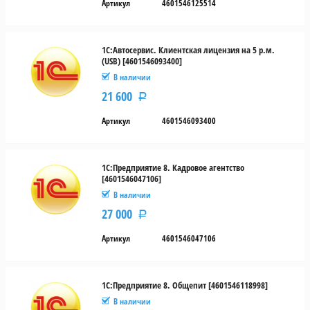
Артикул
4601546125514
1С:Автосервис. Клиентская лицензия на 5 р.м.
(USB) [4601546093400]
В наличии
21 600
Р
Артикул
4601546093400
1С:Предприятие 8. Кадровое агентство
[4601546047106]
В наличии
27 000
Р
Артикул
4601546047106
1С:Предприятие 8. Общепит [4601546118998]
В наличии