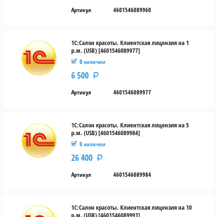
Артикул
4601546089960
1С:Салон красоты. Клиентская лицензия на 1
р.м. (USB) [4601546089977]
В наличии
6 500
Р
Артикул
4601546089977
1С:Салон красоты. Клиентская лицензия на 5
р.м. (USB) [4601546089984]
В наличии
26 400
Р
Артикул
4601546089984
1С:Салон красоты. Клиентская лицензия на 10
р.м. (USB) [4601546089991]