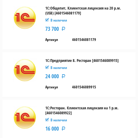
1С:Общепит, Клиентская лицензия на 20 р.м.
(USB) [4601546081179]
В наличии
73 700
Р
Артикул
4601546081179
1С:Предприятие 8. Ресторан [4601546089915]
В наличии
24 000
Р
Артикул
4601546089915
1С:Ресторан. Клиентская лицензия на 1 р.м.
[4601546089922]
В наличии
16 000
Р