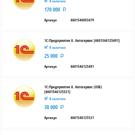
В наличии
170 000
Р
Артикул
4601546093479
1С:Предприятие 8. Автосервис [4601546125491]
В наличии
25 000
Р
Артикул
4601546125491
1С:Предприятие 8. Автосервис (USB)
[4601546125521]
В наличии
30 000
Р
Артикул
4601546125521