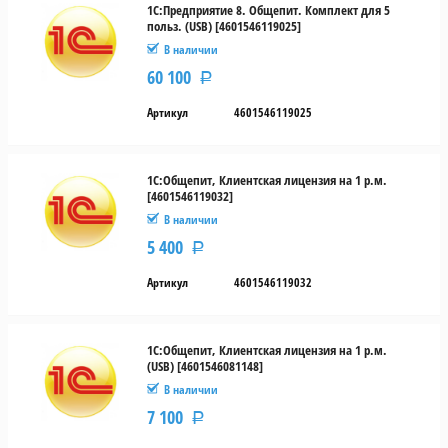
1С:Предприятие 8. Общепит. Комплект для 5
польз. (USB) [4601546119025]
В наличии
60 100
Р
Артикул
4601546119025
1С:Общепит, Клиентская лицензия на 1 р.м.
[4601546119032]
В наличии
5 400
Р
Артикул
4601546119032
1С:Общепит, Клиентская лицензия на 1 р.м.
(USB) [4601546081148]
В наличии
7 100
Р