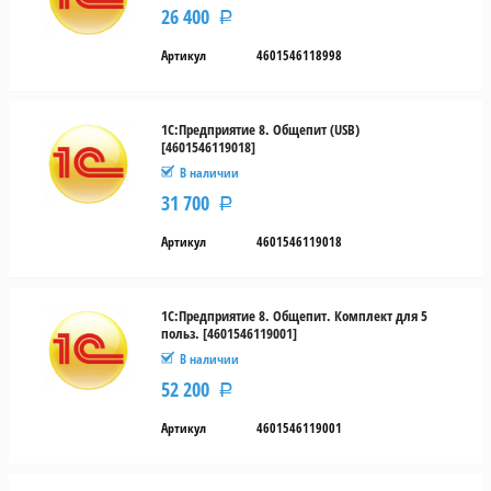
26 400
Р
Артикул
4601546118998
1С:Предприятие 8. Общепит (USB)
[4601546119018]
В наличии
31 700
Р
Артикул
4601546119018
1С:Предприятие 8. Общепит. Комплект для 5
польз. [4601546119001]
В наличии
52 200
Р
Артикул
4601546119001