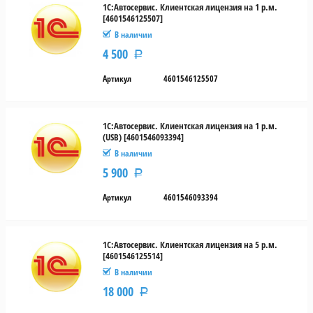
1С:Автосервис. Клиентская лицензия на 1 р.м.
[4601546125507]
В наличии
4 500
Р
Артикул
4601546125507
1С:Автосервис. Клиентская лицензия на 1 р.м.
(USB) [4601546093394]
В наличии
5 900
Р
Артикул
4601546093394
1С:Автосервис. Клиентская лицензия на 5 р.м.
[4601546125514]
В наличии
18 000
Р