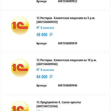
Артикул
4601546089922
1С:Ресторан. Клиентская лицензия на 5 р.м.
[4601546089939]
В наличии
48 000
Р
Артикул
4601546089939
1С:Ресторан. Клиентская лицензия на 10 р.м.
[4601546089946]
В наличии
84 000
Р
Артикул
4601546089946
1С:Предприятие 8. Салон красоты
[4601546122544]