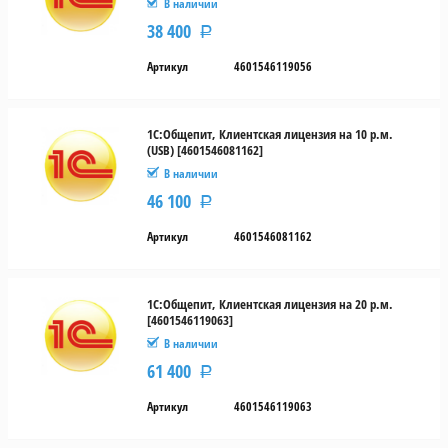
В наличии
38 400
Р
Артикул
4601546119056
1С:Общепит, Клиентская лицензия на 10 р.м.
(USB) [4601546081162]
В наличии
46 100
Р
Артикул
4601546081162
1С:Общепит, Клиентская лицензия на 20 р.м.
[4601546119063]
В наличии
61 400
Р
Артикул
4601546119063