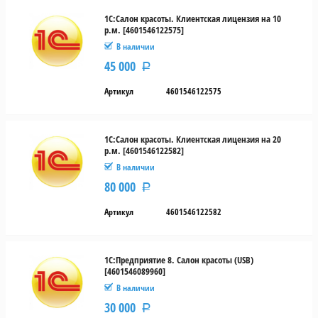
1С:Салон красоты. Клиентская лицензия на 10
р.м. [4601546122575]
В наличии
45 000
Р
Артикул
4601546122575
1С:Салон красоты. Клиентская лицензия на 20
р.м. [4601546122582]
В наличии
80 000
Р
Артикул
4601546122582
1С:Предприятие 8. Салон красоты (USB)
[4601546089960]
В наличии
30 000
Р