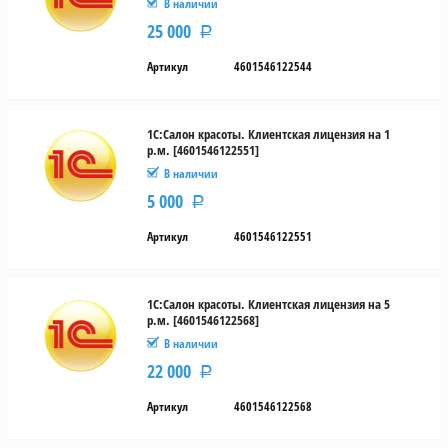
В наличии
25 000
Р
Артикул
4601546122544
1С:Салон красоты. Клиентская лицензия на 1
р.м. [4601546122551]
В наличии
5 000
Р
Артикул
4601546122551
1С:Салон красоты. Клиентская лицензия на 5
р.м. [4601546122568]
В наличии
22 000
Р
Артикул
4601546122568