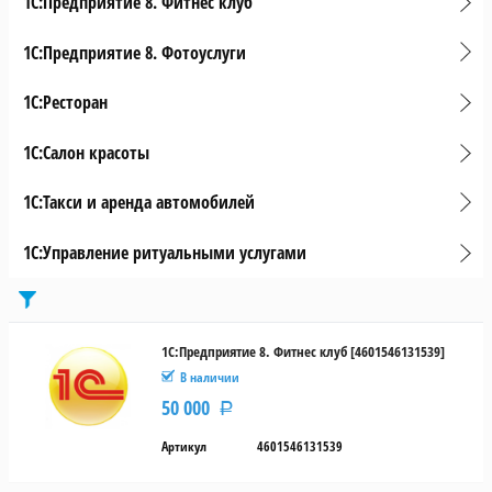
1С:Предприятие 8. Фитнес клуб
1С:Предприятие 8. Фотоуслуги
1С:Ресторан
1С:Салон красоты
1С:Такси и аренда автомобилей
1С:Управление ритуальными услугами
Цена
от
1С:Предприятие 8. Фитнес клуб [4601546131539]
В наличии
до
50 000
Р
руб.
Артикул
4601546131539
Тип
поставки