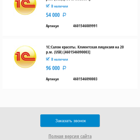
В наличии
54 000
Р
Артикул
4601546089991
1С:Салон красоты. Клиентская лицензия на 20
р.м. (USB) [4601546090003]
В наличии
96 000
Р
Артикул
4601546090003
Заказать звонок
Полная версия сайта