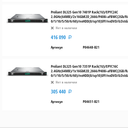
Proliant DL325 Gen10 7401P Rack(1U)/EPYC24C
2.0GHz(64MB)/2x16GbR2D_2666/P408i-aFBWC(2Gb/R
0/1/10/5/50/6/60)/noHDD(8/up10)SFF/noDVD/iLOst
Нет в наличии
416 090
Р
Артикул
P04648-B21
Proliant DL325 Gen10 7351P Rack(1U)/EPYC16C
2.4GHz(64MB)/1x16GbR2D_2666/P408i-aFBWC(2GB/R
0/1/10/5/50/6/60)/noHDD(8/up10)SFF/noDVD/iLOst
Нет в наличии
305 440
Р
Артикул
P04651-B21