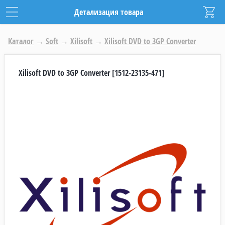
Детализация товара
Каталог
→
Soft
→
Xilisoft
→
Xilisoft DVD to 3GP Converter
Xilisoft DVD to 3GP Converter [1512-23135-471]