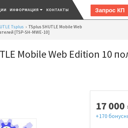
Запрос КП
ЦИИ
ИНФОРМАЦИЯ
КОНТАКТЫ
UTLE Tsplus
›
TSplus SHUTLE Mobile Web
вателей [TSP-SH-MWE-10]
TLE Mobile Web Edition 10 по
17 000
+170
бонусн