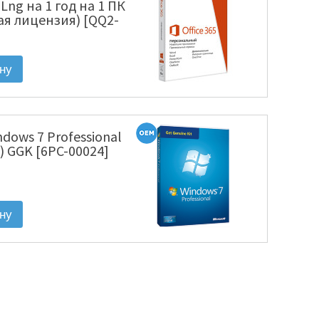
l Lng на 1 год на 1 ПК
ая лицензия) [QQ2-
ndows 7 Professional
) GGK [6PC-00024]