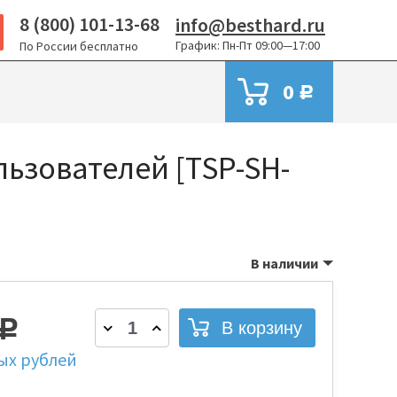
8 (800) 101-13-68
info@besthard.ru
График: Пн-Пт 09:00—17:00
По России бесплатно
0
Р
льзователей [TSP-SH-
В наличии
Р
ых рублей