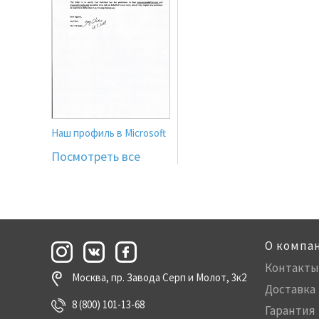
Наш профиль в Microsoft
Посмотреть все
О компа
Контакты
Москва, пр. Завода Серп и Молот, 3к2
Доставка
8 (800) 101-13-68
Гарантия