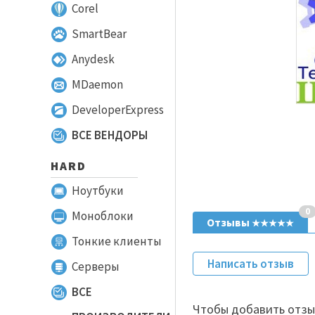
Corel
SmartBear
Anydesk
MDaemon
DeveloperExpress
ВСЕ ВЕНДОРЫ
HARD
Ноутбуки
0
Моноблоки
Отзывы
★★★★★
Тонкие клиенты
Написать отзыв
Серверы
ВСЕ
Чтобы добавить отзы