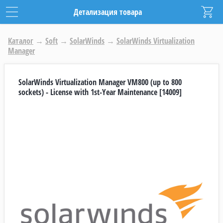
Детализация товара
Каталог
→
Soft
→
SolarWinds
→
SolarWinds Virtualization
Manager
SolarWinds Virtualization Manager VM800 (up to 800
sockets) - License with 1st-Year Maintenance [14009]