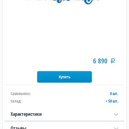
6 890
Р
Самовывоз:
0 шт.
Склад:
> 50 шт.
Характеристики
Отзывы