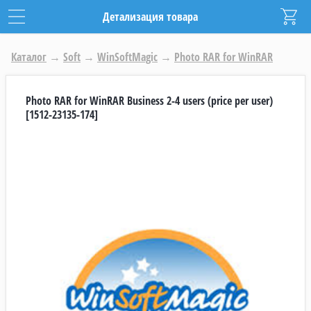
Детализация товара
Каталог
→
Soft
→
WinSoftMagic
→
Photo RAR for WinRAR
Photo RAR for WinRAR Business 2-4 users (price per user)
[1512-23135-174]