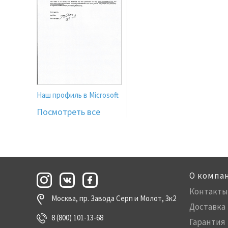
Наш профиль в Microsoft
Посмотреть все
О компа
Контакты
Москва, пр. Завода Серп и Молот, 3к2
Доставка
8 (800) 101-13-68
Гарантия