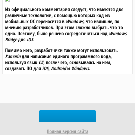
Из официального комментария следует, что имеются две
различные технологии, с помощью которых код из
мобильных ОС переносится в
Windows
, что излишне, по
мнению разработчиков. При этом сложно выбрать что-то
одно. Поэтому, было решено сосредоточиться над
Windows
Bridge
для
iOS
.
Помимо него, разработчики также могут использовать
Xamarin
для написания единого программного кода,
используя язык
C#
, после чего, основываясь на нем,
создавать ПО для
iOS
,
Android
и
Windows
.
BestHard
Заказать звонок
Полная версия сайта