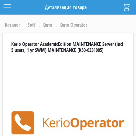
Детализация товара
Каталог
→
Soft
→
Kerio
→
Kerio Operator
Kerio Operator AcademicEdition MAINTENANCE Server (incl
5 users, 1 yr SWM) MAINTENANCE [K50-0331005]