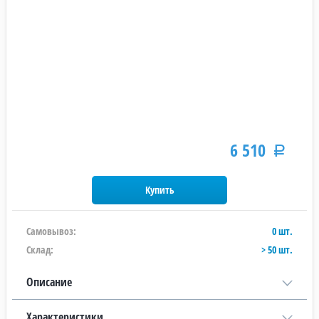
6 510
Р
Самовывоз:
0 шт.
Склад:
> 50 шт.
Описание
Характеристики