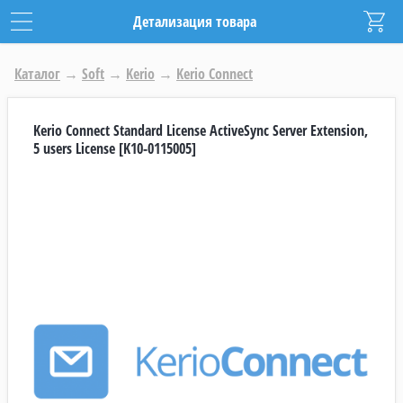
Детализация товара
Каталог
→
Soft
→
Kerio
→
Kerio Connect
Kerio Connect Standard License ActiveSync Server Extension,
5 users License [K10-0115005]