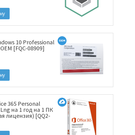
ndows 10 Professional
U OEM [FQC-08909]
fice 365 Personal
l Lng на 1 год на 1 ПК
ая лицензия) [QQ2-