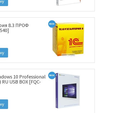
рия 8.3 ПРОФ
540]
ndows 10 Professional
) RU USB BOX [FQC-