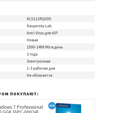
KL5111RQSDS
Kaspersky Lab.
Anti-Virus для xSP
Новая
1500-2499 Mb в день
2 года
Электронная
1-3 рабочих дня
Не облагается
РОМ ПОКУПАЮТ:
ndows 7 Professional
) GGK [6PC-00024]