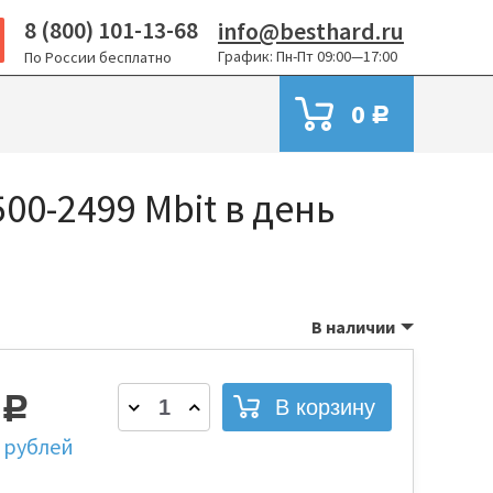
8 (800) 101-13-68
info@besthard.ru
График: Пн-Пт 09:00—17:00
По России бесплатно
0
Р
500-2499 Mbit в день
В наличии
4
Р
 рублей