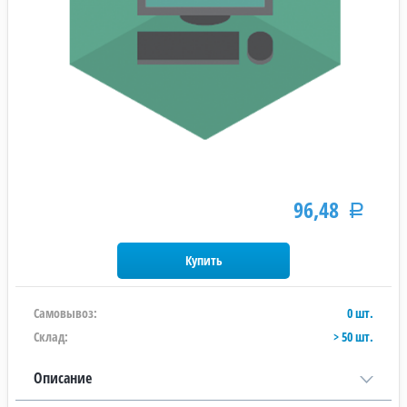
96,48
Р
Самовывоз:
0 шт.
Склад:
> 50 шт.
Описание