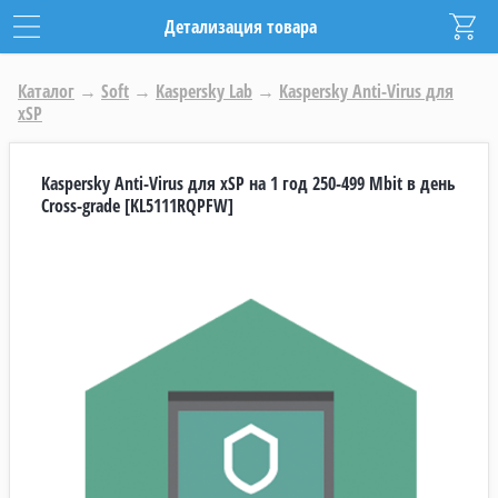
Детализация товара
Каталог
→
Soft
→
Kaspersky Lab
→
Kaspersky Anti-Virus для
xSP
Kaspersky Anti-Virus для xSP на 1 год 250-499 Mbit в день
Cross-grade [KL5111RQPFW]