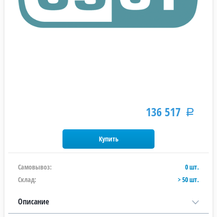
136 517
Р
Самовывоз:
0 шт.
Склад:
> 50 шт.
Описание