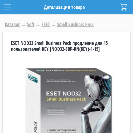
Детализация товара
Каталог
→
Soft
→
ESET
→
Small Business Pack
ESET NOD32 Small Business Pack продление для 15
пользователей KEY [NOD32-SBP-RN(KEY)-1-15]