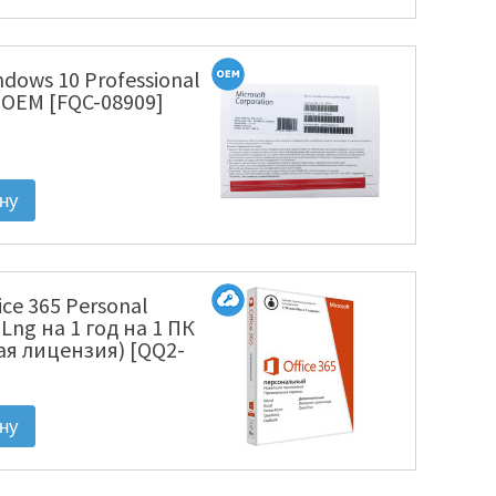
ndows 10 Professional
U OEM [FQC-08909]
fice 365 Personal
l Lng на 1 год на 1 ПК
ая лицензия) [QQ2-