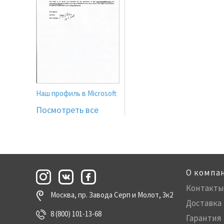
Наш профиль в Microsoft
Посмотреть все
О компа
Контакты
Москва, пр. Завода Серп и Молот, 3к2
Доставка
8 (800) 101-13-68
Гарантия