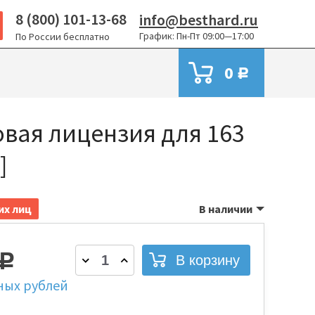
8 (800) 101-13-68
info@besthard.ru
График: Пн-Пт 09:00—17:00
По России бесплатно
0
Р
новая лицензия для 163
]
их лиц
В наличии
Р
ных рублей