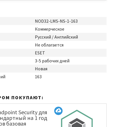
NOD32-LMS-NS-1-163
Коммерческое
Русский / Английский
Не облагается
ESET
3-5 рабочих дней
Новая
зий
163
РОМ ПОКУПАЮТ:
dpoint Security для
ндартный на 1 год
лов базовая