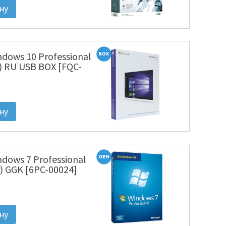
ndows 10 Professional
) RU USB BOX [FQC-
ndows 7 Professional
) GGK [6PC-00024]