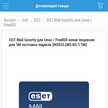
Детализация товара
Каталог
→
Soft
→
ESET
→
ESET Mail Security для Linux /
FreeBSD
ESET Mail Security для Linux / FreeBSD новая лицензия
для 146 почтовых ящиков [NOD32-LMS-NS-1-146]