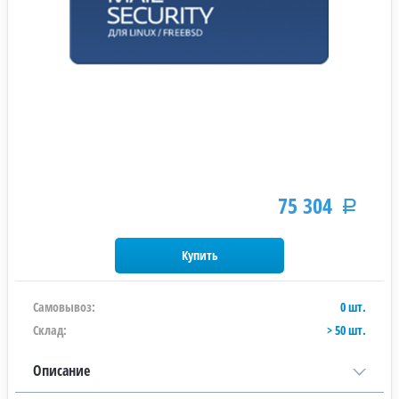
75 304
Р
Самовывоз:
0 шт.
Склад:
> 50 шт.
Описание