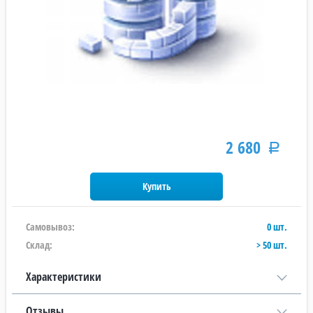
2 680
Р
Самовывоз:
0 шт.
Склад:
> 50 шт.
Характеристики
Отзывы