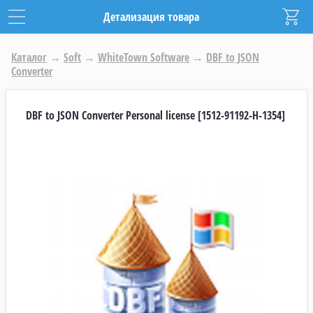
Детализация товара
Каталог
→
Soft
→
WhiteTown Software
→
DBF to JSON
Converter
DBF to JSON Converter Personal license [1512-91192-H-1354]