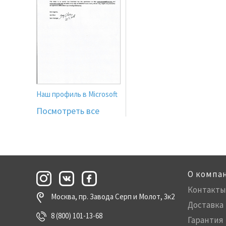
Наш профиль в Microsoft
Посмотреть все
О компа
Контакты
Москва, пр. Завода Серп и Молот, 3к2
Доставка
8 (800) 101-13-68
Гарантия