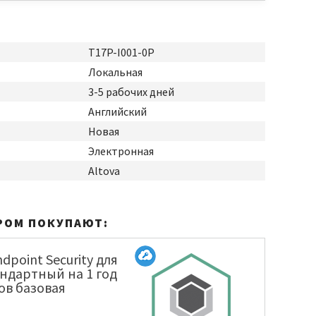
T17P-I001-0P
Локальная
3-5 рабочих дней
Английский
Новая
Электронная
Altova
РОМ ПОКУПАЮТ:
dpoint Security для
ндартный на 1 год
лов базовая
KL4863RAKFS]