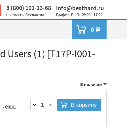
8 (800) 101-13-68
info@besthard.ru
График: Пн-Пт 09:00—17:00
По России бесплатно
0
Р
d Users (1) [T17P-I001-
В наличии
Р
/ €98.01