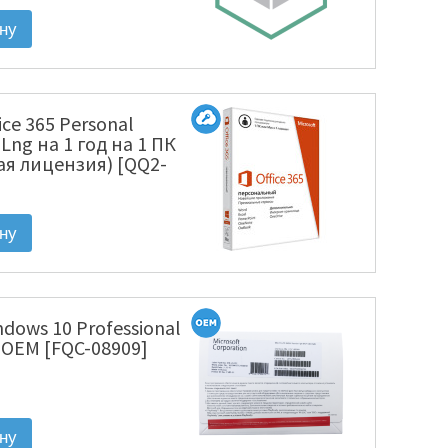
fice 365 Personal
l Lng на 1 год на 1 ПК
ая лицензия) [QQ2-
ndows 10 Professional
U OEM [FQC-08909]