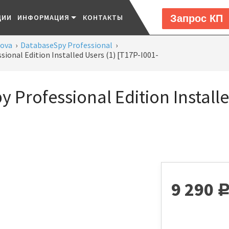
Запрос КП
ЦИИ
ИНФОРМАЦИЯ
КОНТАКТЫ
tova
›
DatabaseSpy Professional
›
ional Edition Installed Users (1) [T17P-I001-
 Professional Edition Installe
9 290