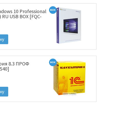
ndows 10 Professional
) RU USB BOX [FQC-
рия 8.3 ПРОФ
540]