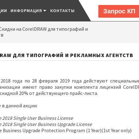
Запрос КП
ЦИИ
ИНФОРМАЦИЯ
КОНТАКТЫ
Скидки на CorelDRAW для типографий и
тв
DRAW ДЛЯ ТИПОГРАФИЙ И РЕКЛАМНЫХ АГЕНТСТВ
 2018 года по 28 февраля 2019 года действуют специальн
анизации имеют право закупки комплекта лицензий CorelDRA
о скидкой 20% от действующего прайс-листа.
 в данной акции:
 2018 Single User Business License
 2018 Single User Business Upgrade License
 Business Upgrade Protection Program (1 Year)(1st Year only)