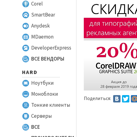
Corel
SmartBear
Anydesk
MDaemon
DeveloperExpress
ВСЕ ВЕНДОРЫ
HARD
Ноутбуки
Моноблоки
Поделиться:
Тонкие клиенты
Серверы
ВСЕ