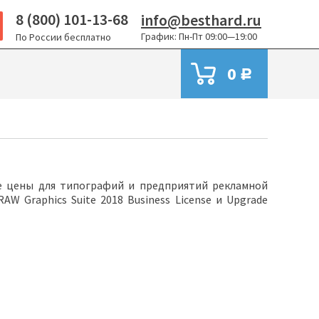
8 (800) 101-13-68
info@besthard.ru
График: Пн-Пт 09:00—19:00
По России бесплатно
0
Р
ые цены для типографий и предприятий рекламной
W Graphics Suite 2018 Business License и Upgrade