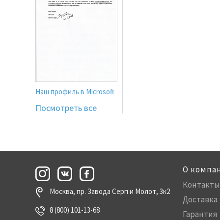
Наш профиль в Microsoft
Посмотреть все
О компа
Контакты
Москва, пр. Завода Серп и Молот, 3к2
Доставка
8 (800) 101-13-68
Гарантия