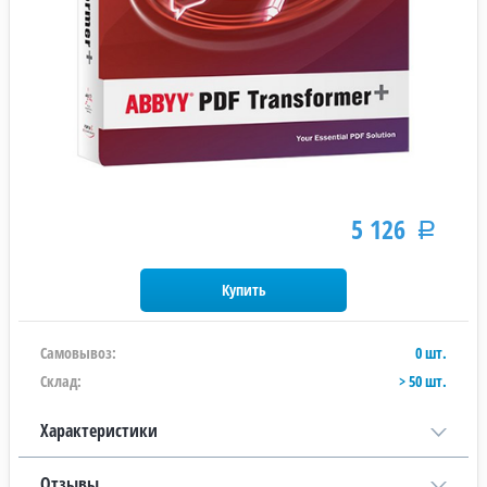
5 126
Р
Самовывоз:
0 шт.
Склад:
> 50 шт.
Характеристики
Отзывы