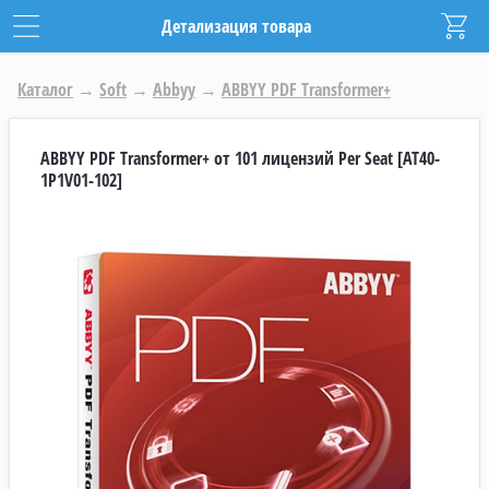
Детализация товара
Каталог
→
Soft
→
Abbyy
→
ABBYY PDF Transformer+
ABBYY PDF Transformer+ от 101 лицензий Per Seat [AT40-
1P1V01-102]