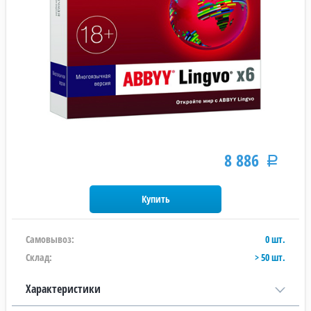
8 886
Р
Самовывоз:
0 шт.
Склад:
> 50 шт.
Характеристики