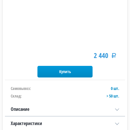
2 440
Р
Самовывоз:
0 шт.
Склад:
> 50 шт.
Описание
Характеристики