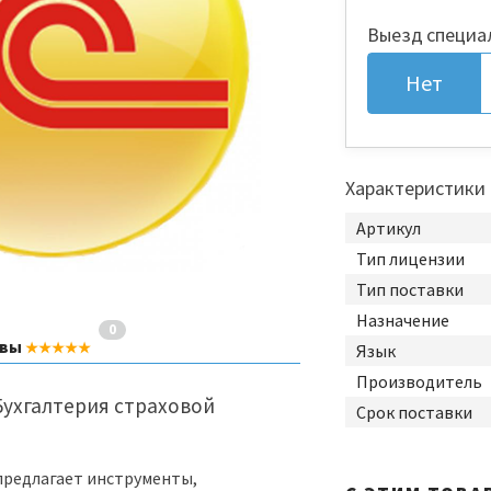
Выезд специа
Нет
Характеристики
Артикул
Тип лицензии
Тип поставки
Назначение
0
ывы
★★★★★
Язык
Производитель
Бухгалтерия страховой
Срок поставки
редлагает инструменты,