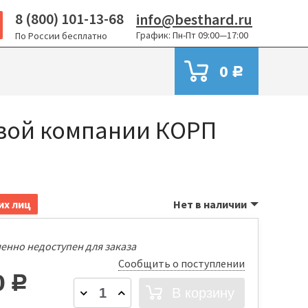
8 (800) 101-13-68
info@besthard.ru
График: Пн-Пт 09:00—17:00
По России бесплатно
0
Р
овой компании КОРП
их лиц
Нет в наличии
менно недоступен для заказа
Сообщить о поступлении
0
Р