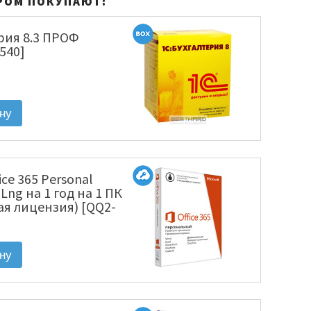
РОМ ПОКУПАЮТ:
рия 8.3 ПРОФ
540]
fice 365 Personal
l Lng на 1 год на 1 ПК
ая лицензия) [QQ2-